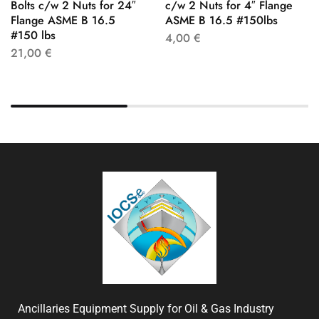
Bolts c/w 2 Nuts for 24″
c/w 2 Nuts for 4″ Flange
Flange ASME B 16.5
ASME B 16.5 #150lbs
#150 lbs
4,00
€
21,00
€
Ancillaries Equipment Supply for Oil & Gas Industry