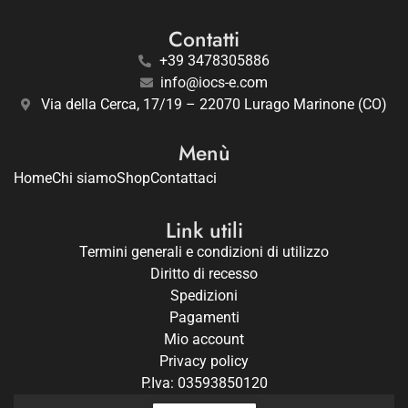
Contatti
+39 3478305886
info@iocs-e.com
Via della Cerca, 17/19 – 22070 Lurago Marinone (CO)
Menù
Home
Chi siamo
Shop
Contattaci
Link utili
Termini generali e condizioni di utilizzo
Diritto di recesso
Spedizioni
Pagamenti
Mio account
Privacy policy
P.Iva: 03593850120