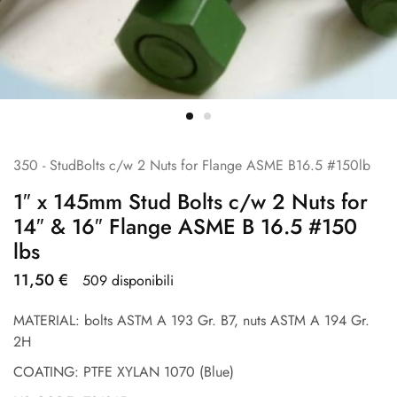
350 - StudBolts c/w 2 Nuts for Flange ASME B16.5 #150lb
1″ x 145mm Stud Bolts c/w 2 Nuts for
14″ & 16″ Flange ASME B 16.5 #150
lbs
11,50
€
509 disponibili
MATERIAL: bolts ASTM A 193 Gr. B7, nuts ASTM A 194 Gr.
2H
COATING: PTFE XYLAN 1070 (Blue)