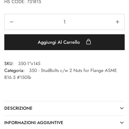
HS CODE: 731815
Aggiungi Al Carrello
SKU:
350-1"x145
Categoria:
350 - StudBolts c/w 2 Nuts for Flange ASME
B16.5 #150lb
DESCRIZIONE
INFORMAZIONI AGGIUNTIVE