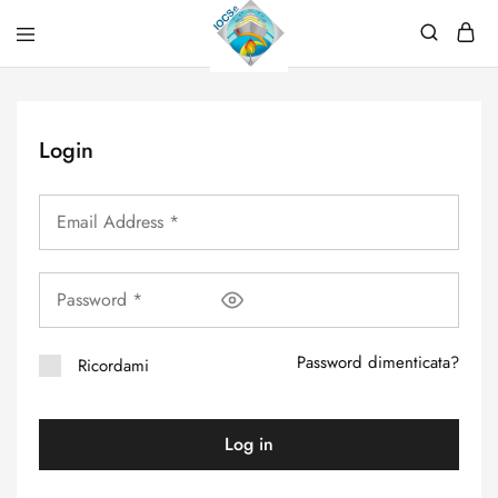
Login
Password dimenticata?
Ricordami
Log in